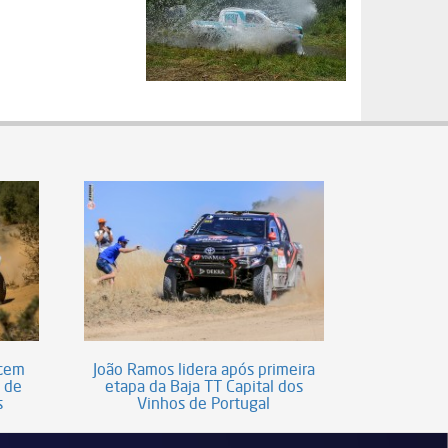
ncem
João Ramos lidera após primeira
s de
etapa da Baja TT Capital dos
s
Vinhos de Portugal