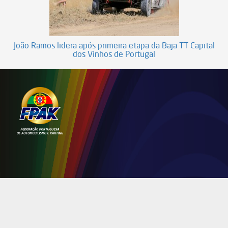
João Ramos lidera após primeira etapa da Baja TT Capital
dos Vinhos de Portugal