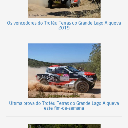
Os vencedores do Troféu Terras do Grande Lago Alqueva
2019
Última prova do Troféu Terras do Grande Lago Alqueva
este fim-de-semana