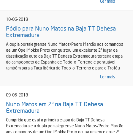
Ler mais
10-06-2018
Pódio para Nuno Matos na Baja TT Dehesa
Extremadura
A dupla portalegrense Nuno Matos/Pedro Marcão aos comandos
de um Opel Mokka Proto conquistou um excelente 2º lugar da
classificação auto da Baja TT Dehesa Extremadura terceira etapa
do campeonato de Espanha de Todo-o-Terreno e pontuável
também para a Taça Ibérica de Todo-o-Terreno e para o Troféu
Ler mais
09-06-2018
Nuno Matos em 2º na Baja TT Dehesa
Extremadura
Cumprida que está a primeira etapa da Baja TT Dehesa
Extremadura e a dupla portalegrense Nuno Matos/Pedro Marcão
aos comandos de um Opel Mokka Proto ocupa um excelente 2º