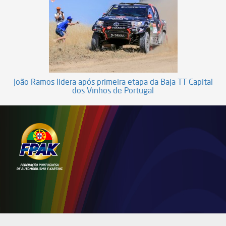
João Ramos lidera após primeira etapa da Baja TT Capital
dos Vinhos de Portugal