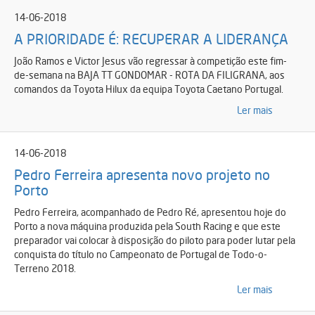
14-06-2018
A PRIORIDADE É: RECUPERAR A LIDERANÇA
João Ramos e Victor Jesus vão regressar à competição este fim-
de-semana na BAJA TT GONDOMAR - ROTA DA FILIGRANA, aos
comandos da Toyota Hilux da equipa Toyota Caetano Portugal.
Ler mais
14-06-2018
Pedro Ferreira apresenta novo projeto no
Porto
Pedro Ferreira, acompanhado de Pedro Ré, apresentou hoje do
Porto a nova máquina produzida pela South Racing e que este
preparador vai colocar à disposição do piloto para poder lutar pela
conquista do título no Campeonato de Portugal de Todo-o-
Terreno 2018.
Ler mais