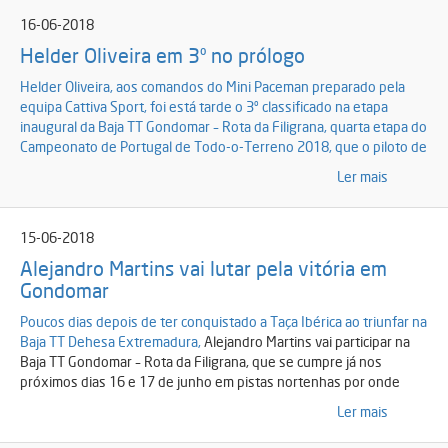
16-06-2018
Helder Oliveira em 3º no prólogo
Helder Oliveira, aos comandos do Mini Paceman preparado pela
equipa Cattiva Sport, foi está tarde o 3º classificado na etapa
inaugural da Baja TT Gondomar – Rota da Filigrana, quarta etapa do
Campeonato de Portugal de Todo-o-Terreno 2018, que o piloto de
Ler mais
15-06-2018
Alejandro Martins vai lutar pela vitória em
Gondomar
Poucos dias depois de ter conquistado a Taça Ibérica ao triunfar na
Baja TT Dehesa Extremadura,
Alejandro Martins vai participar na
Baja TT Gondomar – Rota da Filigrana, que se cumpre já nos
próximos dias 16 e 17 de junho em pistas nortenhas por onde
Ler mais