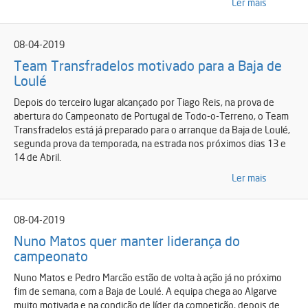
Ler mais
08-04-2019
Team Transfradelos motivado para a Baja de
Loulé
Depois do terceiro lugar alcançado por Tiago Reis, na prova de
abertura do Campeonato de Portugal de Todo-o-Terreno, o Team
Transfradelos está já preparado para o arranque da Baja de Loulé,
segunda prova da temporada, na estrada nos próximos dias 13 e
14 de Abril.
Ler mais
08-04-2019
Nuno Matos quer manter liderança do
campeonato
Nuno Matos e Pedro Marcão estão de volta à ação já no próximo
fim de semana, com a Baja de Loulé. A equipa chega ao Algarve
muito motivada e na condição de líder da competição, depois de