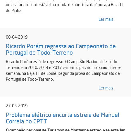
uma vitória incontestável na ronda de abertura da época, a Baja TT
do Pinhal.
Ler mais
08-04-2019
Ricardo Porém regressa ao Campeonato de
Portugal de Todo-Terreno
Ricardo Porém está de regresso. O Campeão Nacional de Todo-
Terreno em 2010, 2014 e 2017 vai participar, no próximo fim-de-
semana, na Baja TT de Loulé, segunda prova do Campeonato de
Portugal de Todo-Terreno.
Ler mais
27-03-2019
Problema elétrico encurta estreia de Manuel
Correia no CPTT
O campeão nacional de Turismos de Montanha estreou-se este fim