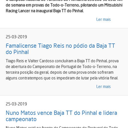
de semana em provas de Todo-o-Terreno, pilotando um Mitsubishi
Racing Lancer na inaugural Baja TT do Pinhal.
Ler mais
25-03-2019
Famalicense Tiago Reis no pódio da Baja TT
do Pinhal
Tiago Reis e Valter Cardoso concluíram a Baja TT do Pinhal, prova
de abertura do Campeonato de Portugal de Todo-o-Terreno, na
terceira posição da geral, depois de uma prova onde sofreram
alguns contratempos que os impediram de lutar pela vitória final.
Ler mais
25-03-2019
Nuno Matos vence Baja TT do Pinhal e lidera
campeonato
Nuno Matos está na frente do Campeonato de Portugal de Todo-