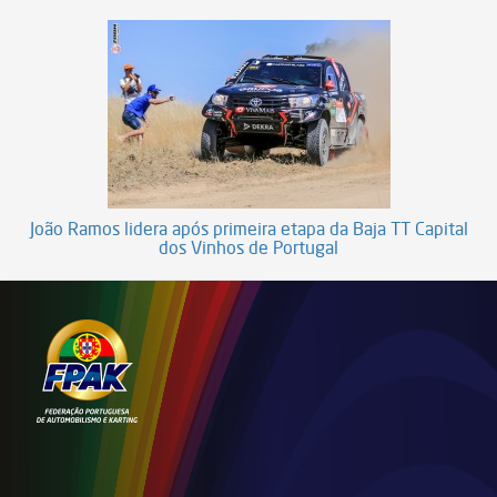
João Ramos lidera após primeira etapa da Baja TT Capital
dos Vinhos de Portugal