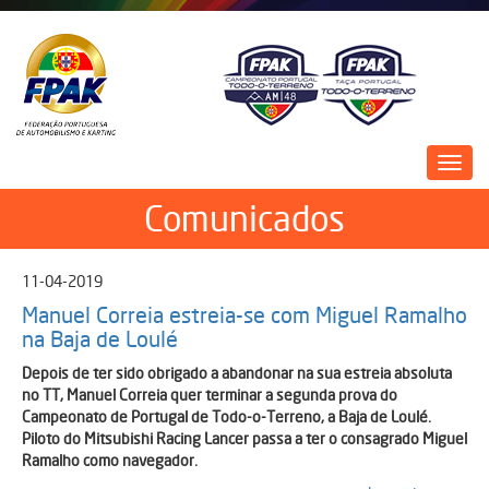
Passar
para
o
conteúdo
principal
Toggl
navig
Comunicados
11-04-2019
Manuel Correia estreia-se com Miguel Ramalho
na Baja de Loulé
Depois de ter sido obrigado a abandonar na sua estreia absoluta
no TT, Manuel Correia quer terminar a segunda prova do
Campeonato de Portugal de Todo-o-Terreno, a Baja de Loulé.
Piloto do Mitsubishi Racing Lancer passa a ter o consagrado Miguel
Ramalho como navegador.