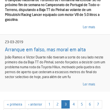
próximo fim de semana no Campeonato de Portugal de Todo-o-
Terreno, disputando a Baja TT do Pinhal ao volante de um
Mitsubishi Racing Lancer equipado com motor V8 de 5.0 litros a
gasolina.
Ler mais
23-03-2019
Arranque em falso, mas moral em alta
João Ramos e Victor Duarte não tiveram a sorte do seu lado neste
primeiro dia da Baja TT do Pinhal, sendo forçados a desistir com um
problema numa roda da Toyota Hilux, motivado pela quebra dos
pernos de aperto que cederam a escassos metros do final do
sector selectivo de hoje, para além de um fu
Ler mais
« primeira
‹ anterior
1
2
3
4
5
6
7