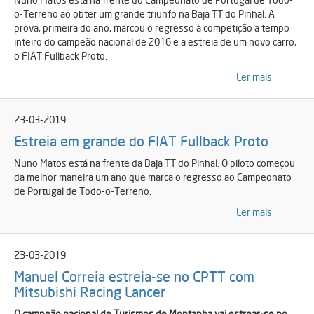
o-Terreno ao obter um grande triunfo na Baja TT do Pinhal. A
prova, primeira do ano, marcou o regresso à competição a tempo
inteiro do campeão nacional de 2016 e a estreia de um novo carro,
o FIAT Fullback Proto.
Ler mais
23-03-2019
Estreia em grande do FIAT Fullback Proto
Nuno Matos está na frente da Baja TT do Pinhal. O piloto começou
da melhor maneira um ano que marca o regresso ao Campeonato
de Portugal de Todo-o-Terreno.
Ler mais
23-03-2019
Manuel Correia estreia-se no CPTT com
Mitsubishi Racing Lancer
O campeão nacional de Turismos de Montanha vai estrear-se no